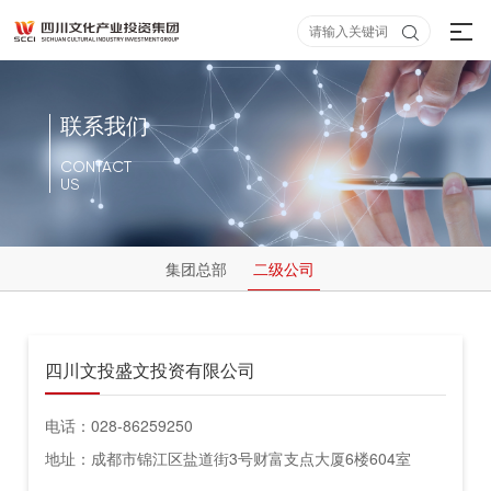

联系我们
CONTACT
US
集团总部
二级公司
四川文投盛文投资有限公司
电话：028-86259250
地址：成都市锦江区盐道街3号财富支点大厦6楼604室