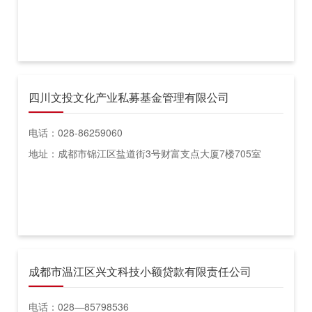
四川文投文化产业私募基金管理有限公司
电话：028-86259060
地址：成都市锦江区盐道街3号财富支点大厦7楼705室
成都市温江区兴文科技小额贷款有限责任公司
电话：028—85798536