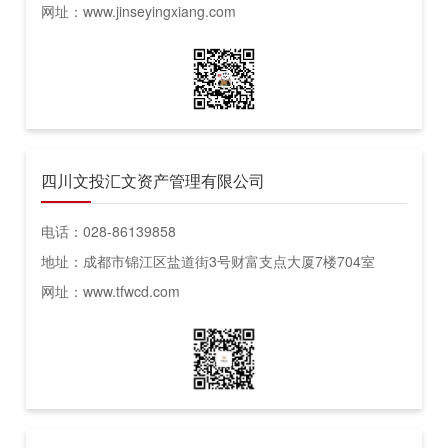
网址：www.jinseyingxiang.com
四川文投汇文资产管理有限公司
电话：028-86139858
地址：成都市锦江区盐道街3号财富支点大厦7楼704室
网址：www.tfwcd.com