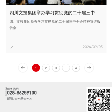
四川文投集团举办学习贯彻党的二十届三中全会精神宣讲报告会
四川文投集团举办学习贯彻党的二十届三中全会精神宣讲报
告会

2024/09/05


1
2
3
...
4
服务热线
028-86259100
邮箱: scwt@scwt.cn