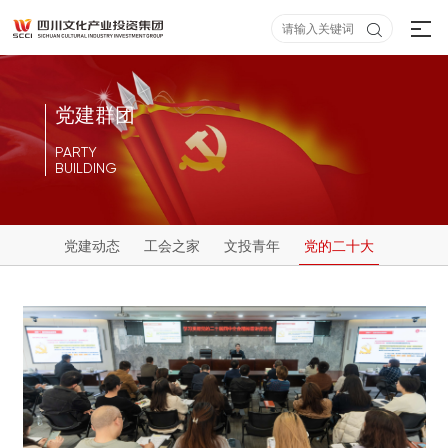

党建群团
PARTY
BUILDING
党建动态
工会之家
文投青年
党的二十大