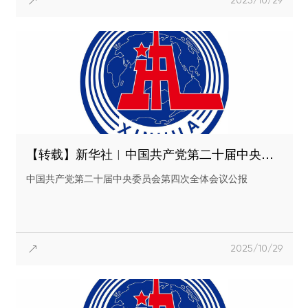

2025/10/29
【转载】新华社︱中国共产党第二十届中央委员会第四次全体会议公报
中国共产党第二十届中央委员会第四次全体会议公报

2025/10/29