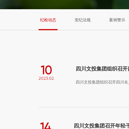
纪检动态
党纪法规
案例警示
10
四川文投集团组织召开
2023.02
四川文投集团组织召开四川名
14
四川文投集团召开年轻