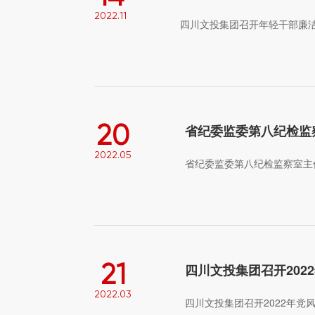
2022.11
四川文投集团召开年轻干部廉
20
省纪委监委第八纪检监
2022.05
省纪委监委第八纪检监察室主
21
四川文投集团召开202
2022.03
四川文投集团召开2022年党