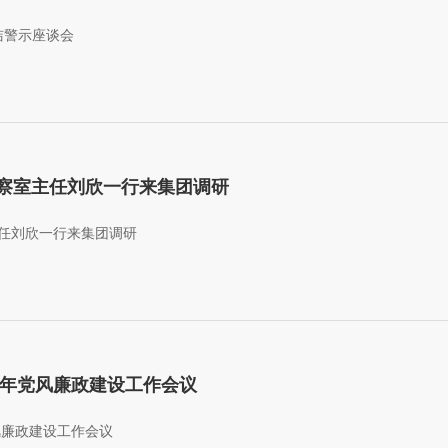
洁警示座谈会
察室主任刘欣一行来集团调研
任刘欣一行来集团调研
2年党风廉政建设工作会议
风廉政建设工作会议