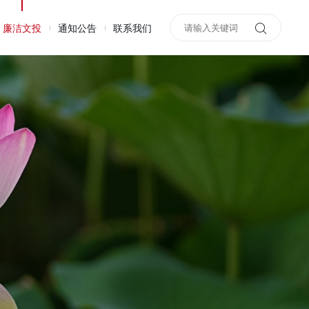
廉洁文投
通知公告
联系我们
