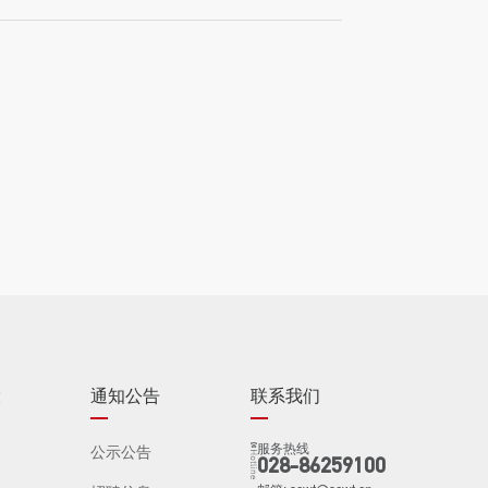
投
通知公告
联系我们
服务热线
公示公告
028-86259100