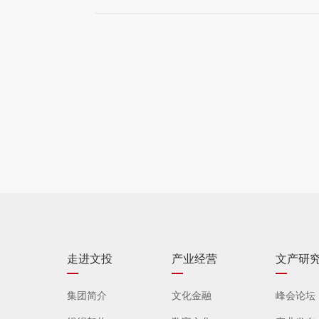
走进文投
产业经营
文产研
集团简介
文化金融
峰会论坛