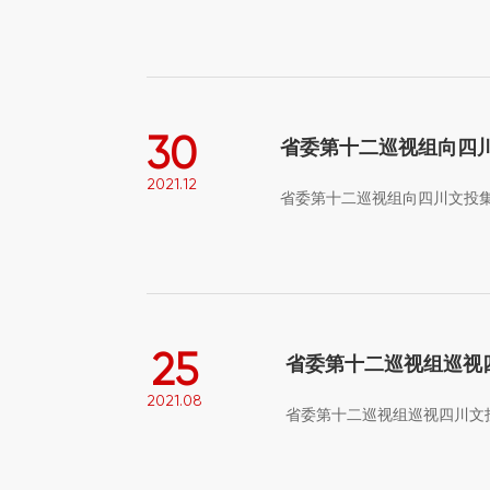
30
省委第十二巡视组向四
2021.12
省委第十二巡视组向四川文投
25
省委第十二巡视组巡视
2021.08
省委第十二巡视组巡视四川文